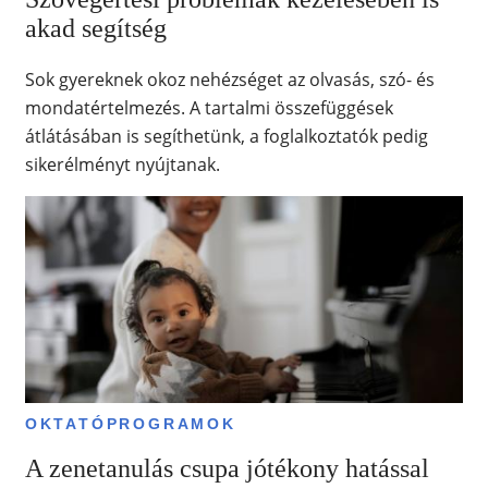
akad segítség
Sok gyereknek okoz nehézséget az olvasás, szó- és
mondatértelmezés. A tartalmi összefüggések
átlátásában is segíthetünk, a foglalkoztatók pedig
sikerélményt nyújtanak.
OKTATÓPROGRAMOK
A zenetanulás csupa jótékony hatással