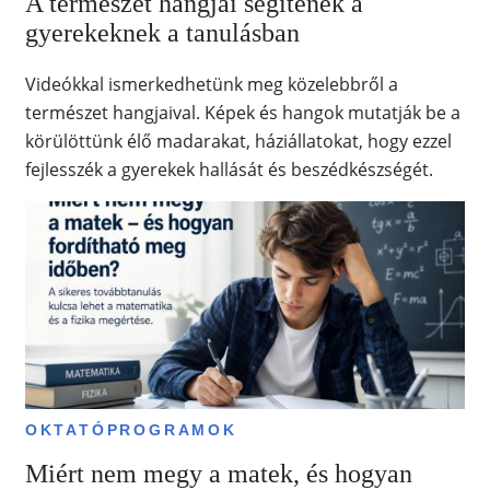
A természet hangjai segítenek a
gyerekeknek a tanulásban
Videókkal ismerkedhetünk meg közelebbről a
természet hangjaival. Képek és hangok mutatják be a
körülöttünk élő madarakat, háziállatokat, hogy ezzel
fejlesszék a gyerekek hallását és beszédkészségét.
OKTATÓPROGRAMOK
Miért nem megy a matek, és hogyan