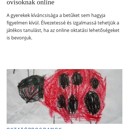
ovisoknak online
A gyerekek kíváncsisága a betűket sem hagyja
figyelmen kívül. Élvezetessé és izgalmassá tehetjük a
játékos tanulást, ha az online oktatási lehetőségeket
is bevonjuk.