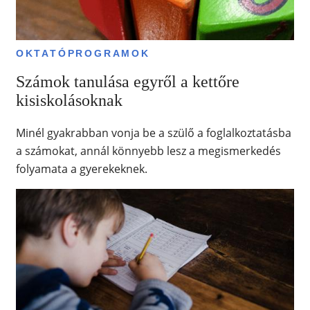
OKTATÓPROGRAMOK
Számok tanulása egyről a kettőre
kisiskolásoknak
Minél gyakrabban vonja be a szülő a foglalkoztatásba
a számokat, annál könnyebb lesz a megismerkedés
folyamata a gyerekeknek.