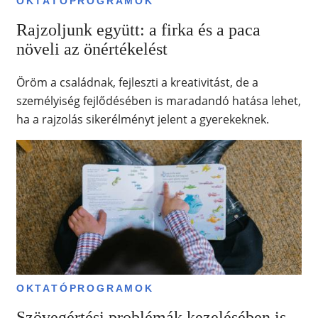
OKTATÓPROGRAMOK
Rajzoljunk együtt: a firka és a paca
növeli az önértékelést
Öröm a családnak, fejleszti a kreativitást, de a
személyiség fejlődésében is maradandó hatása lehet,
ha a rajzolás sikerélményt jelent a gyerekeknek.
OKTATÓPROGRAMOK
Szövegértési problémák kezelésében is