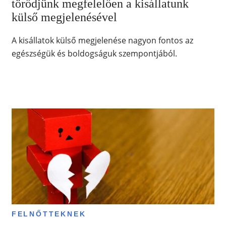
törődjünk megfelelően a kisállatunk
külső megjelenésével
A kisállatok külső megjelenése nagyon fontos az
egészségük és boldogságuk szempontjából.
FELNŐTTEKNEK