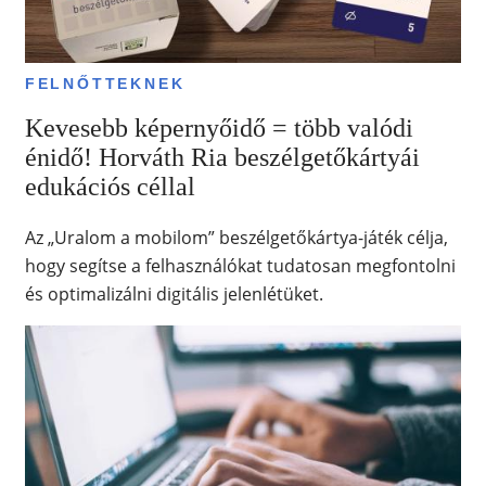
FELNŐTTEKNEK
Kevesebb képernyőidő = több valódi
énidő! Horváth Ria beszélgetőkártyái
edukációs céllal
Az „Uralom a mobilom” beszélgetőkártya-játék célja,
hogy segítse a felhasználókat tudatosan megfontolni
és optimalizálni digitális jelenlétüket.