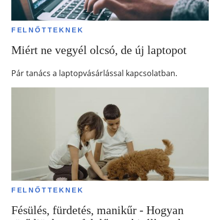
FELNŐTTEKNEK
Miért ne vegyél olcsó, de új laptopot
Pár tanács a laptopvásárlással kapcsolatban.
FELNŐTTEKNEK
Fésülés, fürdetés, manikűr - Hogyan