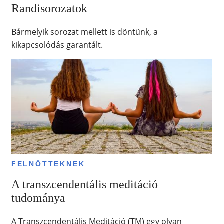
Randisorozatok
Bármelyik sorozat mellett is döntünk, a
kikapcsolódás garantált.
FELNŐTTEKNEK
A transzcendentális meditáció
tudománya
A Transzcendentális Meditáció (TM) egy olyan