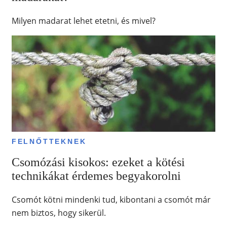
Milyen madarat lehet etetni, és mivel?
FELNŐTTEKNEK
Csomózási kisokos: ezeket a kötési
technikákat érdemes begyakorolni
Csomót kötni mindenki tud, kibontani a csomót már
nem biztos, hogy sikerül.