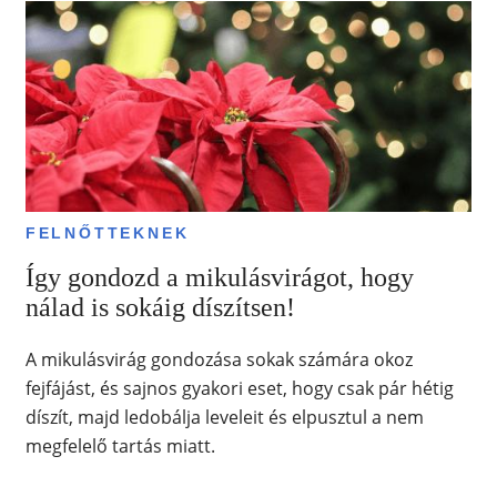
FELNŐTTEKNEK
Így gondozd a mikulásvirágot, hogy
nálad is sokáig díszítsen!
A mikulásvirág gondozása sokak számára okoz
fejfájást, és sajnos gyakori eset, hogy csak pár hétig
díszít, majd ledobálja leveleit és elpusztul a nem
megfelelő tartás miatt.