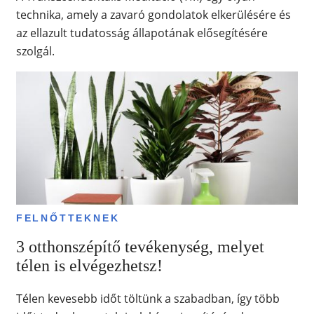
technika, amely a zavaró gondolatok elkerülésére és
az ellazult tudatosság állapotának elősegítésére
szolgál.
FELNŐTTEKNEK
3 otthonszépítő tevékenység, melyet
télen is elvégezhetsz!
Télen kevesebb időt töltünk a szabadban, így több