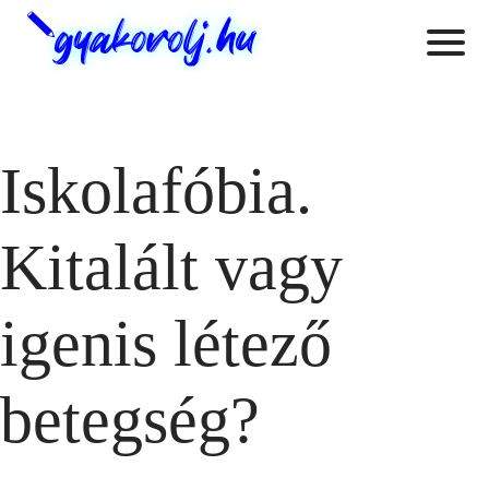
Iskolafóbia.
Kitalált vagy
igenis létező
betegség?