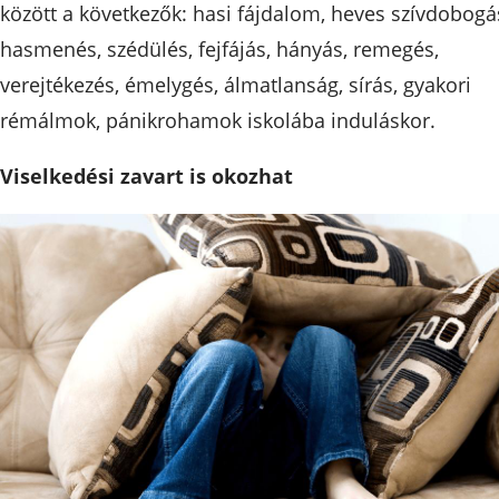
között a következők: hasi fájdalom, heves szívdobogá
hasmenés, szédülés, fejfájás, hányás, remegés,
verejtékezés, émelygés, álmatlanság, sírás, gyakori
rémálmok, pánikrohamok iskolába induláskor.
Viselkedési zavart is okozhat