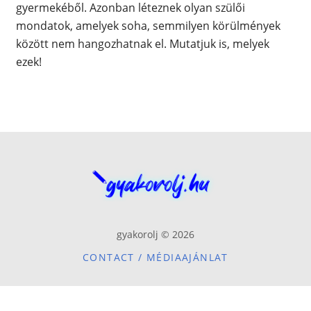
gyermekéből. Azonban léteznek olyan szülői
mondatok, amelyek soha, semmilyen körülmények
között nem hangozhatnak el. Mutatjuk is, melyek
ezek!
gyakorolj © 2026
CONTACT / MÉDIAAJÁNLAT