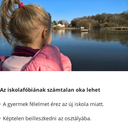
Az iskolafóbiának számtalan oka lehet
· A gyermek félelmet érez az új iskola miatt.
· Képtelen beilleszkedni az osztályába.