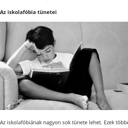
Az iskolafóbia tünetei
Az iskolafóbiának nagyon sok tünete lehet. Ezek több