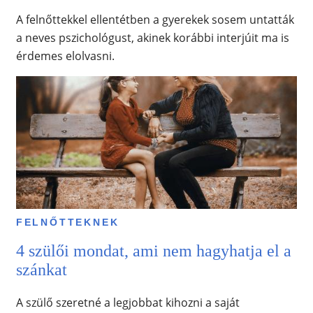
A felnőttekkel ellentétben a gyerekek sosem untatták
a neves pszichológust, akinek korábbi interjúit ma is
érdemes elolvasni.
FELNŐTTEKNEK
4 szülői mondat, ami nem hagyhatja el a
szánkat
A szülő szeretné a legjobbat kihozni a saját