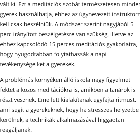
vált ki. Ezt a meditációs szobát természetesen minde
gyerek használhatja, ehhez az úgynevezett instruktorr
kell csak beszélniük. A módszer szerint nagyjából 5
perc irányított beszélgetésre van szükség, illetve az
ehhez kapcsolódó 15 perces meditációs gyakorlatra,
hogy nyugodtabban folytathassák a napi
tevékenységeiket a gyerekek.
A problémás környéken álló iskola nagy figyelmet
fektet a közös meditációkra is, amikben a tanárok is
részt vesznek. Emellett kialakítanak egyfajta ritmust,
ami segít a gyerekeknek, hogy ha stresszes helyzetbe
kerülnek, a technikák alkalmazásával higgadtan
reagáljanak.