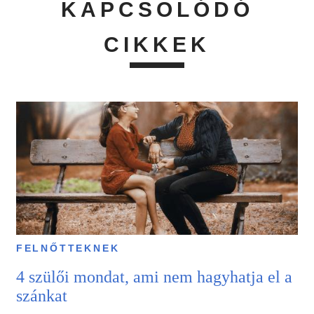
KAPCSOLÓDÓ
CIKKEK
FELNŐTTEKNEK
4 szülői mondat, ami nem hagyhatja el a
szánkat