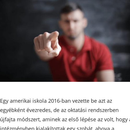
Egy amerikai iskola 2016-ban vezette be azt az
egyébként évezredes, de az oktatási rendszerben
újfajta módszert, aminek az első lépése az volt, hogy 
intézményben kialakítottak egy szobát, ahova a