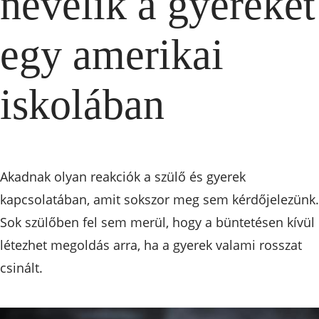
nevelik a gyereket
egy amerikai
iskolában
Akadnak olyan reakciók a szülő és gyerek
kapcsolatában, amit sokszor meg sem kérdőjelezünk.
Sok szülőben fel sem merül, hogy a büntetésen kívül
létezhet megoldás arra, ha a gyerek valami rosszat
csinált.