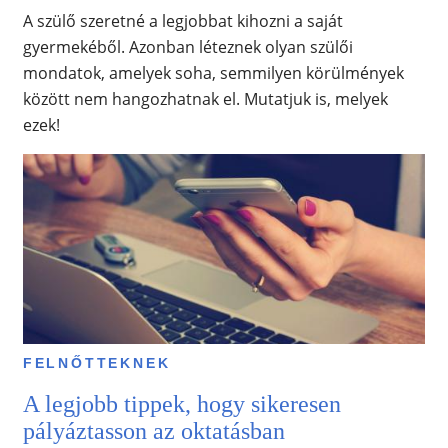
A szülő szeretné a legjobbat kihozni a saját
gyermekéből. Azonban léteznek olyan szülői
mondatok, amelyek soha, semmilyen körülmények
között nem hangozhatnak el. Mutatjuk is, melyek
ezek!
FELNŐTTEKNEK
A legjobb tippek, hogy sikeresen
pályáztasson az oktatásban