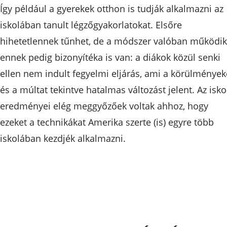
Így például a gyerekek otthon is tudják alkalmazni az
iskolában tanult légzőgyakorlatokat. Elsőre
hihetetlennek tűnhet, de a módszer valóban működik
ennek pedig bizonyítéka is van: a diákok közül senki
ellen nem indult fegyelmi eljárás, ami a körülmények
és a múltat tekintve hatalmas változást jelent. Az isko
eredményei elég meggyőzőek voltak ahhoz, hogy
ezeket a technikákat Amerika szerte (is) egyre több
iskolában kezdjék alkalmazni.