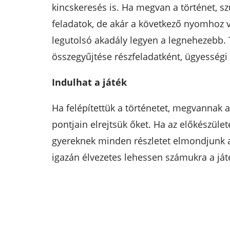
kincskeresés is. Ha megvan a történet, sz
feladatok, de akár a következő nyomhoz v
legutolsó akadály legyen a legnehezebb. Tö
összegyűjtése részfeladatként, ügyességi 
Indulhat a játék
Ha felépítettük a történetet, megvannak 
pontjain elrejtsük őket. Ha az előkészülete
gyereknek minden részletet elmondjunk a 
igazán élvezetes lehessen számukra a ját