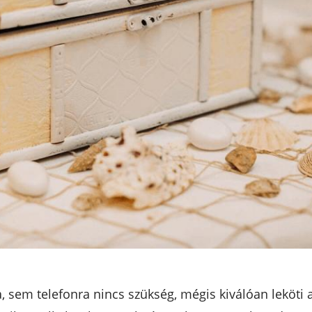
sem telefonra nincs szükség, mégis kiválóan leköti a