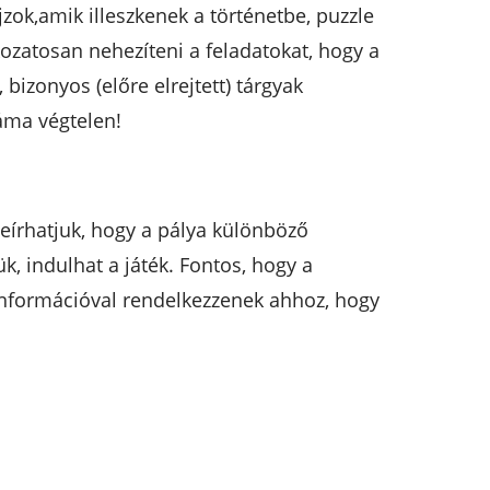
zok,amik illeszkenek a történetbe, puzzle
ozatosan nehezíteni a feladatokat, hogy a
bizonyos (előre elrejtett) tárgyak
záma végtelen!
leírhatjuk, hogy a pálya különböző
ük, indulhat a játék. Fontos, hogy a
 információval rendelkezzenek ahhoz, hogy