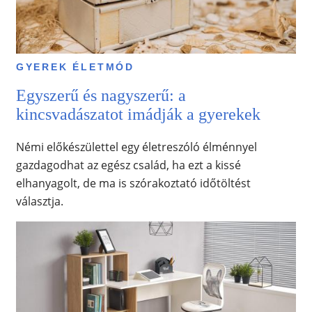
GYEREK ÉLETMÓD
Egyszerű és nagyszerű: a
kincsvadászatot imádják a gyerekek
Némi előkészülettel egy életreszóló élménnyel
gazdagodhat az egész család, ha ezt a kissé
elhanyagolt, de ma is szórakoztató időtöltést
választja.