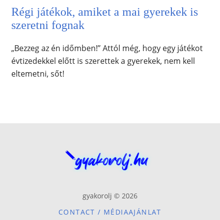
Régi játékok, amiket a mai gyerekek is
szeretni fognak
„Bezzeg az én időmben!” Attól még, hogy egy játékot
évtizedekkel előtt is szerettek a gyerekek, nem kell
eltemetni, sőt!
gyakorolj © 2026
CONTACT / MÉDIAAJÁNLAT