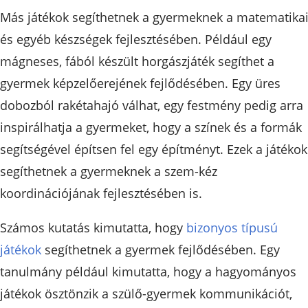
Más játékok segíthetnek a gyermeknek a matematika
és egyéb készségek fejlesztésében. Például egy
mágneses, fából készült horgászjáték segíthet a
gyermek képzelőerejének fejlődésében. Egy üres
dobozból rakétahajó válhat, egy festmény pedig arra
inspirálhatja a gyermeket, hogy a színek és a formák
segítségével építsen fel egy építményt. Ezek a játékok
segíthetnek a gyermeknek a szem-kéz
koordinációjának fejlesztésében is.
Számos kutatás kimutatta, hogy
bizonyos típusú
játékok
segíthetnek a gyermek fejlődésében. Egy
tanulmány például kimutatta, hogy a hagyományos
játékok ösztönzik a szülő-gyermek kommunikációt,