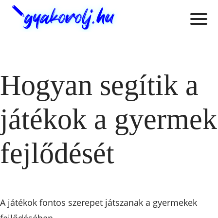
Hogyan segítik a
játékok a gyermek
fejlődését
A játékok fontos szerepet játszanak a gyermekek
fejlődésében.