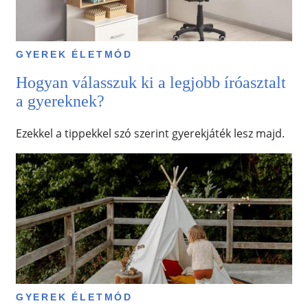
GYEREK ÉLETMÓD
Hogyan válasszuk ki a legjobb íróasztalt
a gyereknek?
Ezekkel a tippekkel szó szerint gyerekjáték lesz majd.
GYEREK ÉLETMÓD