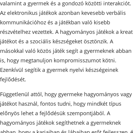
valamint a gyermek és a gondozó közötti interakciót.
Az elektronikus játékok azonban kevesebb verbális
kommunikációhoz és a játékban való kisebb
részvételhez vezettek. A hagyományos játékok a kreat
játékot és a szociális készségeket ösztönzik. A
másokkal való közös játék segít a gyermeknek abban
is, hogy megtanuljon kompromisszumot kötni.
Ezenkívül segítik a gyermek nyelvi készségeinek
fejlődését.
Függetlenül attól, hogy gyermeke hagyományos vagy 
játékot használ, fontos tudni, hogy mindkét típus
előnyös lehet a fejlődésük szempontjából. A
hagyományos játékok segíthetnek a gyermeknek
abban, hogy a karjaiban és lábaiban erőt fejlesszen, 