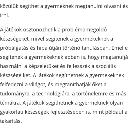
közülük segíthet a gyermeknek megtanulni olvasni és
írni.
A játékok ösztönözhetik a problémamegoldó
készségeket, mivel segítenek a gyermekeknek a
próbálgatás és hiba útján történő tanulásban. Emelle
segítenek a gyermekeknek abban is, hogy megtanulj
használni a képzeletüket és fejlesszék a szociális
készségeiket. A játékok segíthetnek a gyermekeknek
felfedezni a világot, és megtaníthatják őket a
tudományra, a technológiára, a történelemre és más
témákra. A játékok segíthetnek a gyermeknek olyan
gyakorlati készségek fejlesztésében is, mint például a
takarítás.