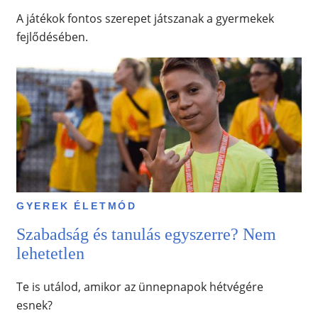
A játékok fontos szerepet játszanak a gyermekek
fejlődésében.
GYEREK ÉLETMÓD
Szabadság és tanulás egyszerre? Nem
lehetetlen
Te is utálod, amikor az ünnepnapok hétvégére
esnek?