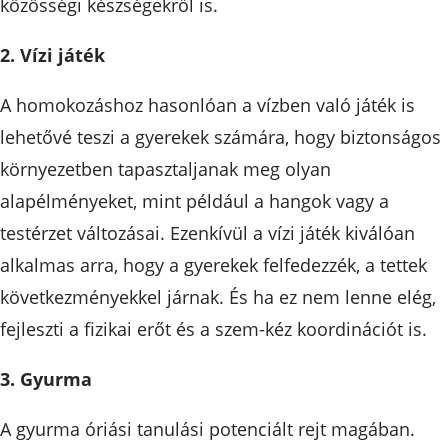
közösségi készségekről is.
2. Vízi játék
A homokozáshoz hasonlóan a vízben való játék is
lehetővé teszi a gyerekek számára, hogy biztonságos
környezetben tapasztaljanak meg olyan
alapélményeket, mint például a hangok vagy a
testérzet változásai. Ezenkívül a vízi játék kiválóan
alkalmas arra, hogy a gyerekek felfedezzék, a tettek
következményekkel járnak. És ha ez nem lenne elég,
fejleszti a fizikai erőt és a szem-kéz koordinációt is.
3. Gyurma
A gyurma óriási tanulási potenciált rejt magában.