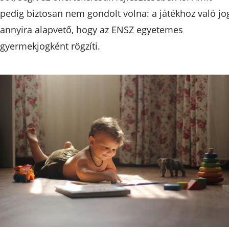
pedig biztosan nem gondolt volna: a játékhoz való jo
annyira alapvető, hogy az ENSZ egyetemes
gyermekjogként rögzíti.