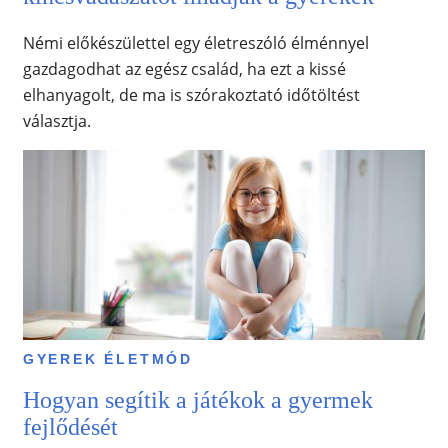
Némi előkészülettel egy életreszóló élménnyel
gazdagodhat az egész család, ha ezt a kissé
elhanyagolt, de ma is szórakoztató időtöltést
választja.
GYEREK ÉLETMÓD
Hogyan segítik a játékok a gyermek
fejlődését