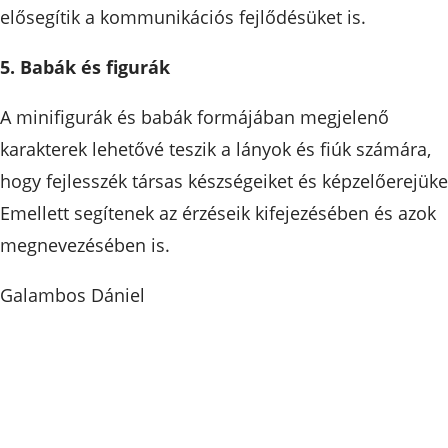
elősegítik a kommunikációs fejlődésüket is.
5. Babák és figurák
A minifigurák és babák formájában megjelenő
karakterek lehetővé teszik a lányok és fiúk számára,
hogy fejlesszék társas készségeiket és képzelőerejüke
Emellett segítenek az érzéseik kifejezésében és azok
megnevezésében is.
Galambos Dániel