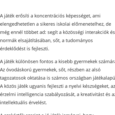
A játék erősíti a koncentrációs képességet, ami
elengedhetetlen a sikeres iskolai előmenetelhez, de
még ennél többet ad: segít a közösségi interakciók és
normák elsajátításában, sőt, a tudományos
érdeklődést is fejleszti.
A játék különösen fontos a kisebb gyermekek számár
Az óvodáskorú gyermekek, sőt, részben az alsó
tagozatosok oktatása is számos országban játékalapú
A közös játék ugyanis fejleszti a nyelvi készségeket, a
érzelmi intelligencia szabályozását, a kreativitást és a
intellektuális érvelést.