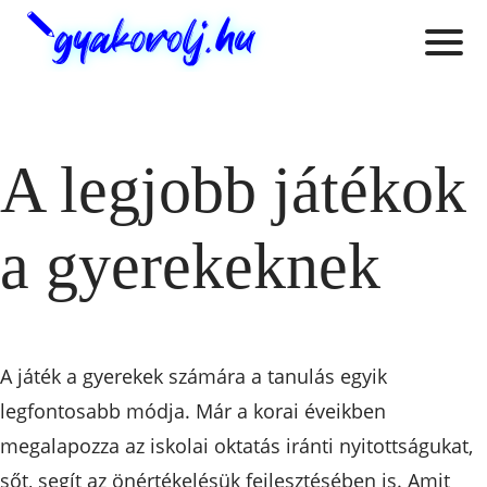
A legjobb játékok
a gyerekeknek
A játék a gyerekek számára a tanulás egyik
legfontosabb módja. Már a korai éveikben
megalapozza az iskolai oktatás iránti nyitottságukat,
sőt, segít az önértékelésük fejlesztésében is. Amit