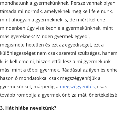
mondhatunk a gyermekünknek. Persze vannak olyan
társadalmi normák, amelyeknek meg kell felelnünk,
mint ahogyan a gyermeknek is, de miért kellene
mindenben úgy viselkednie a gyermekünknek, mint
más gyereknek? Minden gyermek egyedi,
megismételhetetlen és ezt az egyediséget, ezt a
különlegességet nem csak szeretni szükséges, hane
ki is kell emelni, hiszen ettől lesz a mi gyermekünk
más, mint a többi gyermek. Ráadásul az ilyen és ehh
hasonló mondatokkal csak megszégyenítjük a
gyermekünket, márpedig a
megszégyenítés
, csak
tovább rombolja a gyermek önbizalmát, önértékelésé
3. Hát hiába neveltünk?