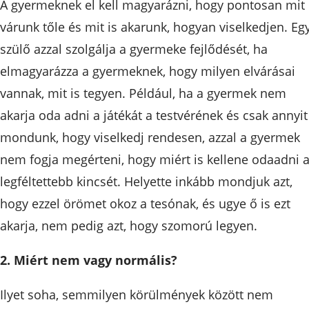
A gyermeknek el kell magyarázni, hogy pontosan mit 
várunk tőle és mit is akarunk, hogyan viselkedjen. Eg
szülő azzal szolgálja a gyermeke fejlődését, ha
elmagyarázza a gyermeknek, hogy milyen elvárásai
vannak, mit is tegyen. Például, ha a gyermek nem
akarja oda adni a játékát a testvérének és csak annyit
mondunk, hogy viselkedj rendesen, azzal a gyermek
nem fogja megérteni, hogy miért is kellene odaadni 
legféltettebb kincsét. Helyette inkább mondjuk azt,
hogy ezzel örömet okoz a tesónak, és ugye ő is ezt
akarja, nem pedig azt, hogy szomorú legyen.
2. Miért nem vagy normális?
Ilyet soha, semmilyen körülmények között nem