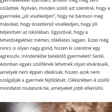
születtek. Nyilván, minden szülő azt szeretné, hogy a
gyermeke „jól viselkedjen”, hogy ne bántson meg
másokat, hogy önzetlenül viselkedjen, hogy jól
teljesítsen az iskolában. Egyszóval, hogy a
lehetőségekhez mérten, tökéletes legyen. Ezzel még
nincs is olyan nagy gond, hiszen ki szeretne egy
agresszív, mindenkibe belekötő gyermeket? Senki.
Azonban egyes szülőknek lehetnek olyan elvárásaik,
amelyek nem éppen ideálisak, hiszen azok nem
szolgálják a gyermek fejlődését. Cikkünkben 4 szülői
mondatot mutatunk be, amelyeket jobb elkerülni.