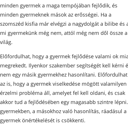
minden gyermek a maga tempójában fejlődik, és
minden gyermeknek mások az erősségei. Ha a
szomszéd kisfia már elvégzi a nagydolgát a bilibe és 
mi gyermekünk még nem, attól még nem dől össze a
világ.
Előfordulhat, hogy a gyermek fejlődése valami ok mia
megrekedt. Ilyenkor szakember segítségét kell kérni 
nem egy másik gyermekhez hasonlítani. Előfordulhat
az is, hogy a gyermek viselkedése mögött valamilyen
érzelmi probléma áll, amelyet fel kell oldani, és csak
akkor tud a fejlődésében egy magasabb szintre lépni.
gyermekben, a másokhoz való hasonlítás, ráadásul a
gyermek önértékelését is csökkenti.