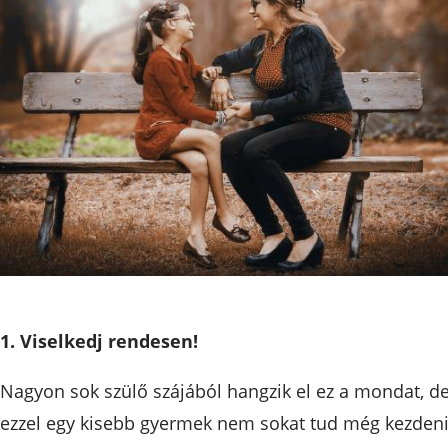
1. Viselkedj rendesen!
Nagyon sok szülő szájából hangzik el ez a mondat, d
ezzel egy kisebb gyermek nem sokat tud még kezdeni