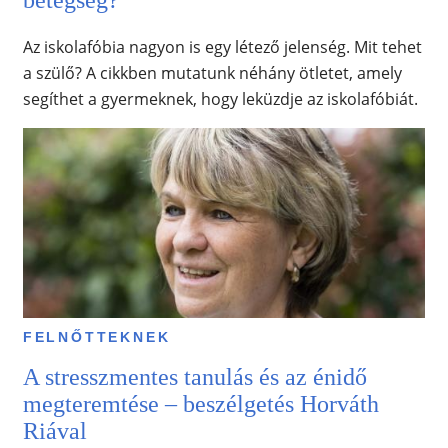
Az iskolafóbia nagyon is egy létező jelenség. Mit tehet
a szülő? A cikkben mutatunk néhány ötletet, amely
segíthet a gyermeknek, hogy leküzdje az iskolafóbiát.
FELNŐTTEKNEK
A stresszmentes tanulás és az énidő
megteremtése – beszélgetés Horváth
Riával